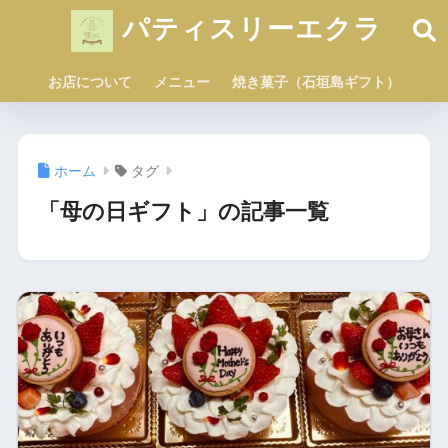
パティスリーエクラ
お店について
メニュー
焼き菓子（石垣島ギフト）
ホーム
タグ
「母の日ギフト」の記事一覧