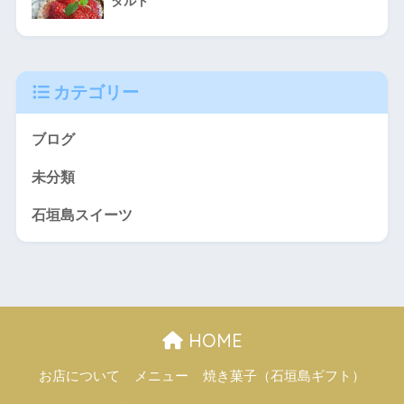
タルト
カテゴリー
ブログ
未分類
石垣島スイーツ
HOME
お店について
メニュー
焼き菓子（石垣島ギフト）