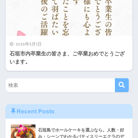
2026年3月1日
石垣市内卒業生の皆さま、ご卒業おめでとうござ
います。
Recent Posts
石垣島でホールケーキを選ぶなら。人数・好
み・シーンでわかるパティスリーエクラのデ