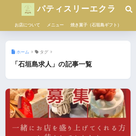
パティスリーエクラ
お店について
メニュー
焼き菓子（石垣島ギフト）
ホーム
タグ
「石垣島求人」の記事一覧