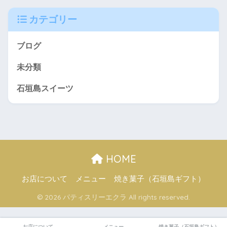
カテゴリー
ブログ
未分類
石垣島スイーツ
HOME
お店について
メニュー
焼き菓子（石垣島ギフト）
© 2026 パティスリーエクラ All rights reserved.
お店について
メニュー
焼き菓子（石垣島ギフト）