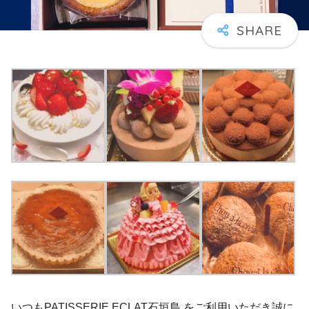
いつもPATISSERIE ECLAT石垣島 をご利用いただき誠に