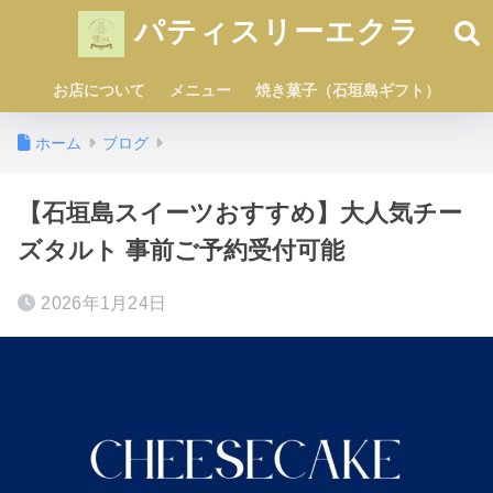
パティスリーエクラ
お店について
メニュー
焼き菓子（石垣島ギフト）
ホーム
ブログ
【石垣島スイーツおすすめ】大人気チー
ズタルト 事前ご予約受付可能
2026年1月24日