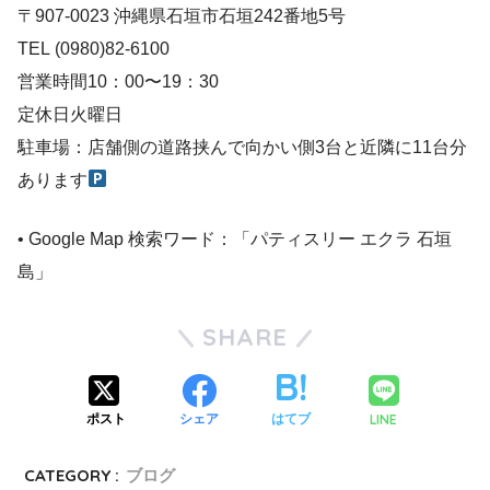
〒907-0023 沖縄県石垣市石垣242番地5号
TEL (0980)82-6100
営業時間10：00〜19：30
定休日火曜日
駐車場：店舗側の道路挟んで向かい側3台と近隣に11台分
あります
• Google Map 検索ワード：「パティスリー エクラ 石垣
島」
SHARE
LINE
ポスト
シェア
はてブ
CATEGORY :
ブログ