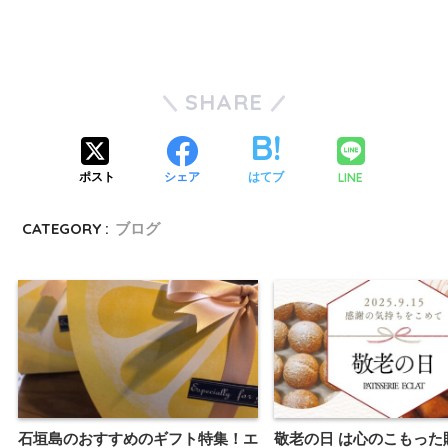
SHARE
LINE
ポスト
シェア
はてブ
CATEGORY :
ブログ
石垣島のおすすめのギフト特集！エ
敬老の日 は心のこもった