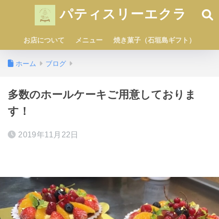
パティスリーエクラ
お店について
メニュー
焼き菓子（石垣島ギフト）
ホーム
ブログ
多数のホールケーキご用意しておりま
す！
2019年11月22日