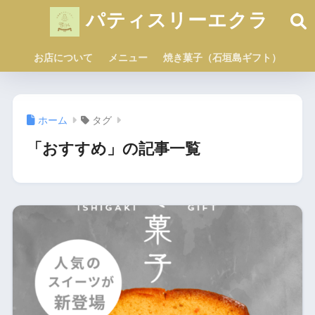
パティスリーエクラ
お店について
メニュー
焼き菓子（石垣島ギフト）
ホーム
タグ
「おすすめ」の記事一覧