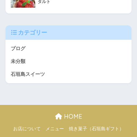
タルト
カテゴリー
ブログ
未分類
石垣島スイーツ
HOME
お店について
メニュー
焼き菓子（石垣島ギフト）