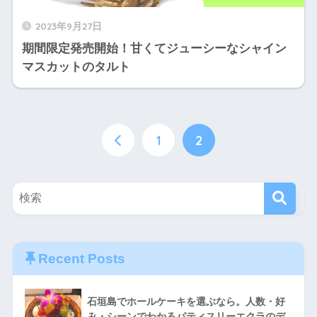
2023年9月27日
期間限定発売開始！甘くてジューシーなシャイン
マスカットのタルト
1
2
Recent Posts
石垣島でホールケーキを選ぶなら。人数・好
み・シーンでわかるパティスリーエクラのデ