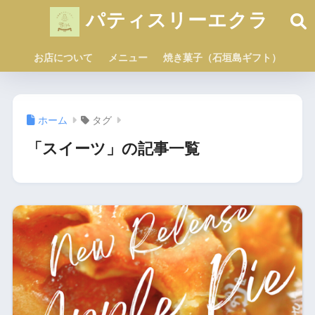
パティスリーエクラ
お店について
メニュー
焼き菓子（石垣島ギフト）
ホーム
タグ
「スイーツ」の記事一覧