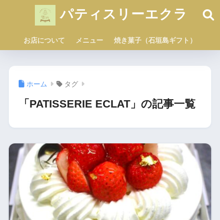
パティスリーエクラ
お店について
メニュー
焼き菓子（石垣島ギフト）
ホーム
タグ
「PATISSERIE ECLAT」の記事一覧