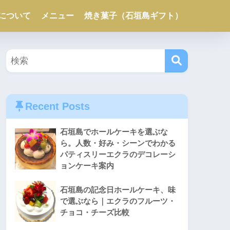
について
メニュー
焼き菓子（石垣島ギフト）
Recent Posts
石垣島でホールケーキを選ぶな
ら。人数・好み・シーンでわかる
パティスリーエクラのデコレーシ
ョンケーキ案内
石垣島の記念日ホールケーキ、味
で選ぶなら｜エクラのフルーツ・
チョコ・チーズ比較