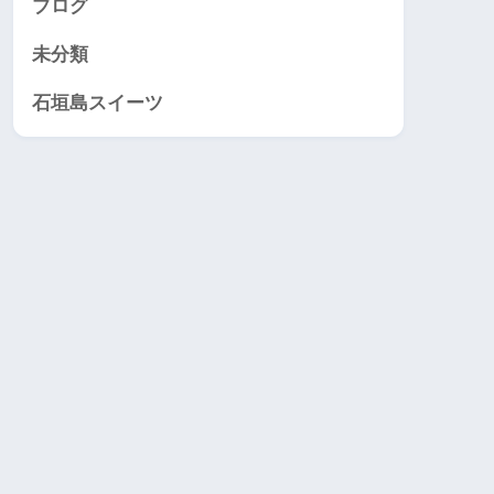
ブログ
未分類
石垣島スイーツ