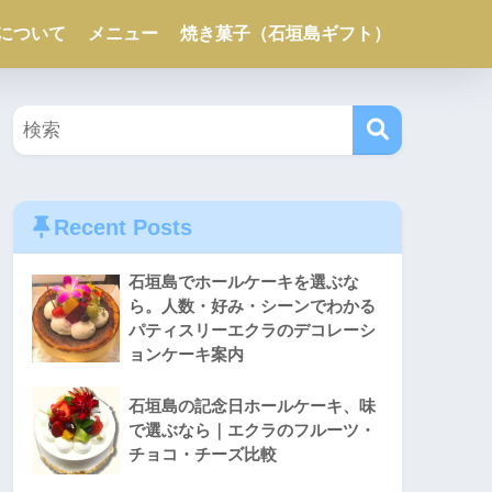
について
メニュー
焼き菓子（石垣島ギフト）
Recent Posts
石垣島でホールケーキを選ぶな
ら。人数・好み・シーンでわかる
パティスリーエクラのデコレーシ
ョンケーキ案内
石垣島の記念日ホールケーキ、味
で選ぶなら｜エクラのフルーツ・
チョコ・チーズ比較