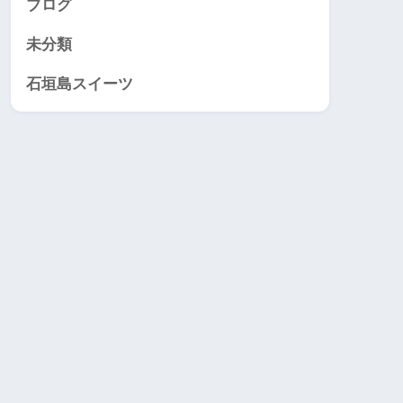
ブログ
未分類
石垣島スイーツ