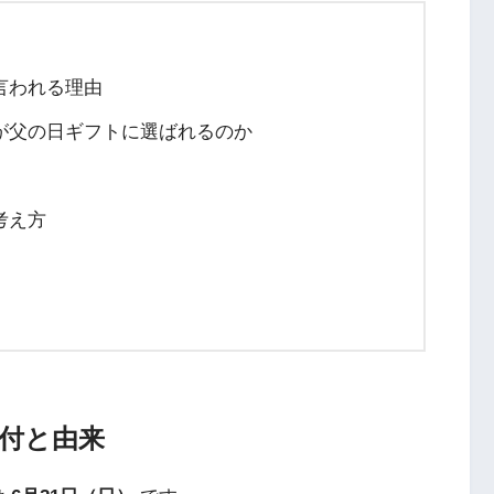
言われる理由
が父の日ギフトに選ばれるのか
考え方
日付と由来