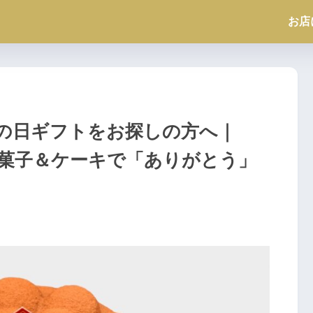
お店
父の日ギフトをお探しの方へ｜
Tの焼き菓子＆ケーキで「ありがとう」