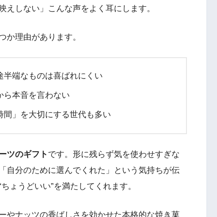
映えしない」こんな声をよく耳にします。
つか理由があります。
途半端なものは喜ばれにくい
から本音を言わない
時間」を大切にする世代も多い
ーツのギフト
です。形に残らず気を使わせすぎな
「自分のために選んでくれた」という気持ちが伝
“ちょうどいい”を満たしてくれます。
ーやナッツの香ばしさを効かせた本格的な焼き菓