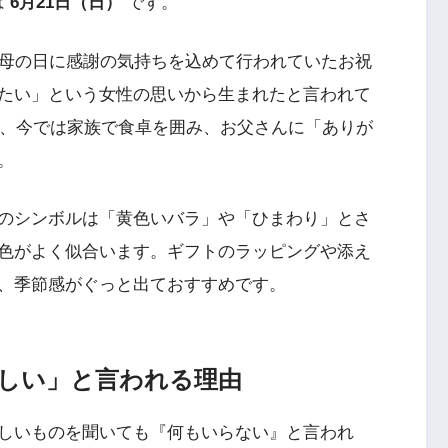
は
6月21日（日）
です。
。母の日に感謝の気持ちを込めて行われていたお祝
たい」という女性の思いから生まれたと言われて
で、今では家族で食卓を囲み、お父さんに「ありが
。
のシンボルは「黄色いバラ」や「ひまわり」とさ
色がよく似合います。ギフトのラッピングや添え
、季節感がぐっと出ておすすめです。
難しい」と言われる理由
しいものを聞いても『何もいらない』と言われ