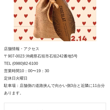
店舗情報・アクセス
〒907-0023 沖縄県石垣市石垣242番地5号
TEL (0980)82-6100
営業時間10：00〜19：30
定休日火曜日
駐車場：店舗側の道路挟んで向かい側3台と近隣に11台分
あります。