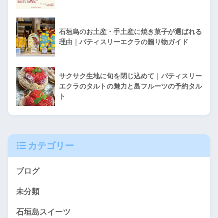
石垣島のお土産・手土産に焼き菓子が選ばれる
理由｜パティスリーエクラの贈り物ガイド
サクサク生地に旬を閉じ込めて｜パティスリー
エクラのタルトの魅力と島フルーツの予約タル
ト
カテゴリー
ブログ
未分類
石垣島スイーツ