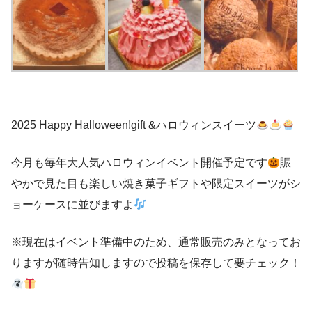
2025 Happy Halloween!gift &ハロウィンスイーツ
今月も毎年大人気ハロウィンイベント開催予定です
賑
やかで見た目も楽しい焼き菓子ギフトや限定スイーツがシ
ョーケースに並びますよ
※現在はイベント準備中のため、通常販売のみとなってお
りますが随時告知しますので投稿を保存して要チェック！