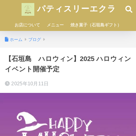
パティスリーエクラ
お店について
メニュー
焼き菓子（石垣島ギフト）
ホーム
ブログ
【石垣島 ハロウィン】2025 ハロウィン
イベント開催予定
2025年10月11日