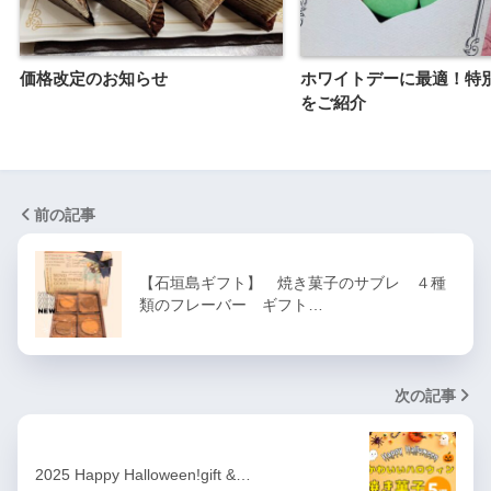
価格改定のお知らせ
ホワイトデーに最適！特
をご紹介
前の記事
【石垣島ギフト】 焼き菓子のサブレ ４種
類のフレーバー ギフト…
次の記事
2025 Happy Halloween!gift &…