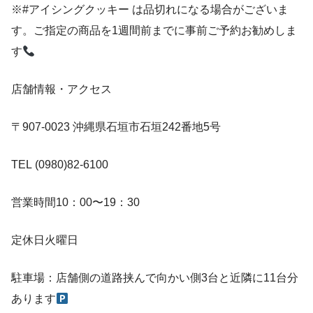
※#アイシングクッキー は品切れになる場合がございま
す。ご指定の商品を1週間前までに事前ご予約お勧めしま
す
店舗情報・アクセス
〒907-0023 沖縄県石垣市石垣242番地5号
TEL (0980)82-6100
営業時間10：00〜19：30
定休日火曜日
駐車場：店舗側の道路挟んで向かい側3台と近隣に11台分
あります