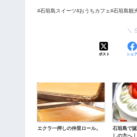
#石垣島スイーツ#おうちカフェ#石垣島観
ポスト
シェ
エクラ一押しの仲里ロール。
石垣島で誕
しの方へ｜P