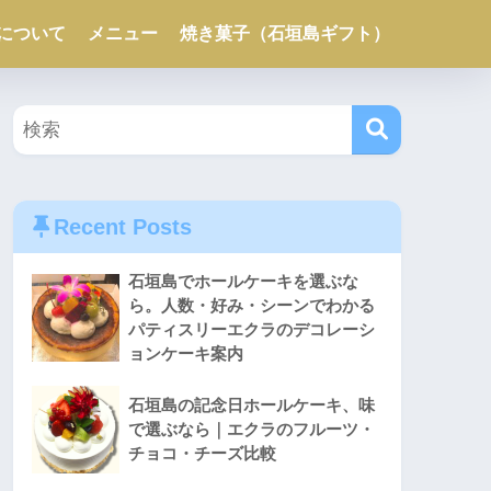
について
メニュー
焼き菓子（石垣島ギフト）
Recent Posts
石垣島でホールケーキを選ぶな
ら。人数・好み・シーンでわかる
パティスリーエクラのデコレーシ
ョンケーキ案内
石垣島の記念日ホールケーキ、味
で選ぶなら｜エクラのフルーツ・
チョコ・チーズ比較