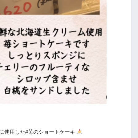
に使用した#苺のショートケーキ