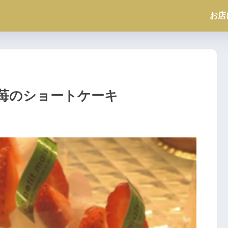
お店
苺のショートケーキ