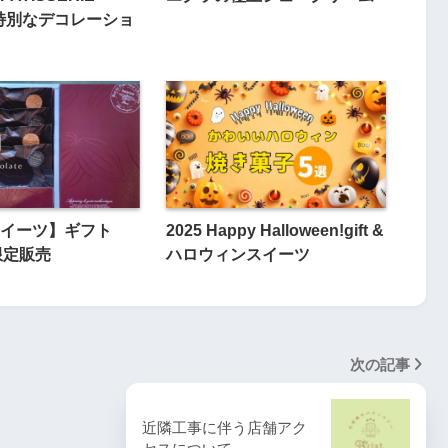
の特別なデコレーショ
イーツ】ギフト
2025 Happy Halloween!gift &
限定販売
ハロウィンスイーツ
次の記事
近隣工事に伴う店舗アク