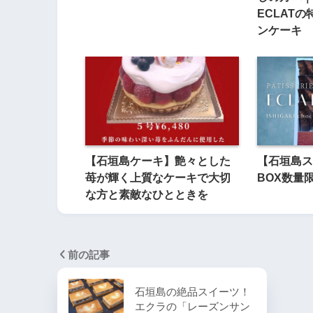
ECLAT
ンケーキ
【石垣島ケーキ】艶々とした
【石垣島ス
苺が輝く上質なケーキで大切
BOX数量
な方と素敵なひとときを
前の記事
石垣島の絶品スイーツ！
エクラの「レーズンサン