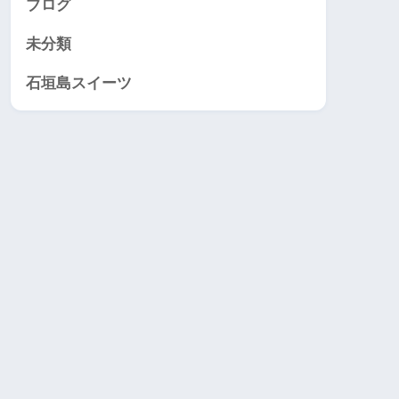
ブログ
未分類
石垣島スイーツ