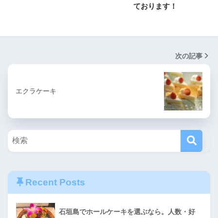
ております！
次の記事
エクラケーキ
Recent Posts
石垣島でホールケーキを選ぶなら。人数・好