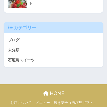
ト
カテゴリー
ブログ
未分類
石垣島スイーツ
HOME
お店について
メニュー
焼き菓子（石垣島ギフト）