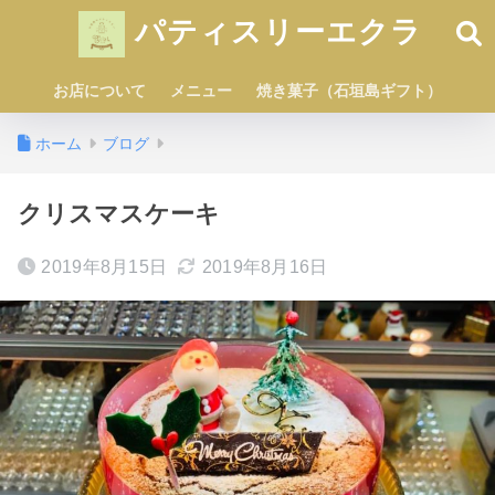
パティスリーエクラ
お店について
メニュー
焼き菓子（石垣島ギフト）
ホーム
ブログ
クリスマスケーキ
2019年8月15日
2019年8月16日