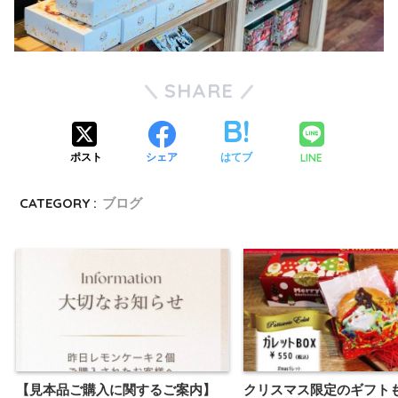
SHARE
LINE
ポスト
シェア
はてブ
CATEGORY :
ブログ
【見本品ご購入に関するご案内】
クリスマス限定のギフトも