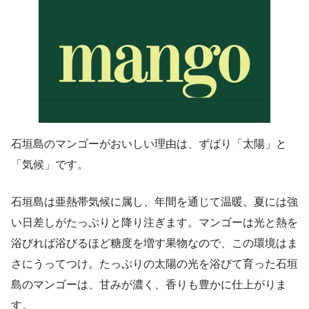
石垣島のマンゴーがおいしい理由は、ずばり「太陽」と
「気候」です。
石垣島は亜熱帯気候に属し、年間を通じて温暖。夏には強
い日差しがたっぷりと降り注ぎます。マンゴーは光と熱を
浴びれば浴びるほど糖度を増す果物なので、この環境はま
さにうってつけ。たっぷりの太陽の光を浴びて育った石垣
島のマンゴーは、甘みが濃く、香りも豊かに仕上がりま
す。