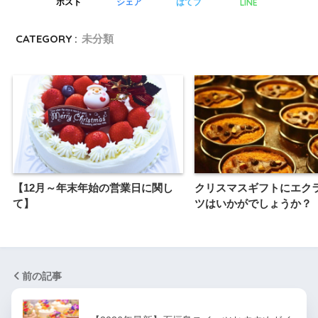
LINE
ポスト
シェア
はてブ
CATEGORY :
未分類
【12月～年末年始の営業日に関し
クリスマスギフトにエク
て】
ツはいかがでしょうか？
前の記事