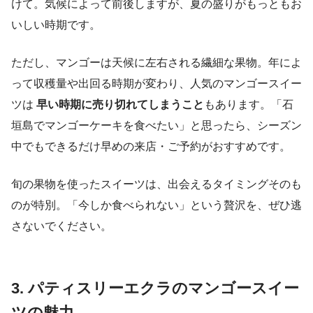
けて。気候によって前後しますが、夏の盛りがもっともお
いしい時期です。
ただし、マンゴーは天候に左右される繊細な果物。年によ
って収穫量や出回る時期が変わり、人気のマンゴースイー
ツは
早い時期に売り切れてしまうこと
もあります。「石
垣島でマンゴーケーキを食べたい」と思ったら、シーズン
中でもできるだけ早めの来店・ご予約がおすすめです。
旬の果物を使ったスイーツは、出会えるタイミングそのも
のが特別。「今しか食べられない」という贅沢を、ぜひ逃
さないでください。
3. パティスリーエクラのマンゴースイー
ツの魅力