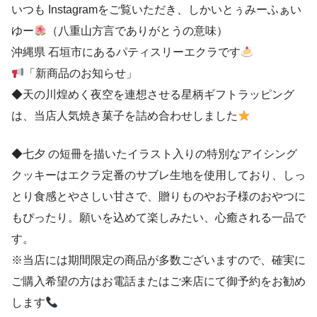
いつも Instagramをご覧いただき、しかいとぅみーふぁい
ゆー
（八重山方言でありがとうの意味）
沖縄県 石垣市にあるパティスリーエクラです
「新商品のお知らせ」
◆天の川煌めく夜空を連想させる星柄ギフトラッピング
は、当店人気焼き菓子を詰め合わせしました
◆七夕 の短冊を描いたイラスト入りの特別なアイシング
クッキーはエクラ定番のサブレ生地を使用しており、しっ
とり食感とやさしい甘さで、贈りものやお子様のおやつに
もぴったり。願いを込めて楽しみたい、心癒される一品で
す。
※当店には期間限定の商品が多数ございますので、確実に
ご購入希望の方はお電話またはご来店にて御予約をお勧め
します