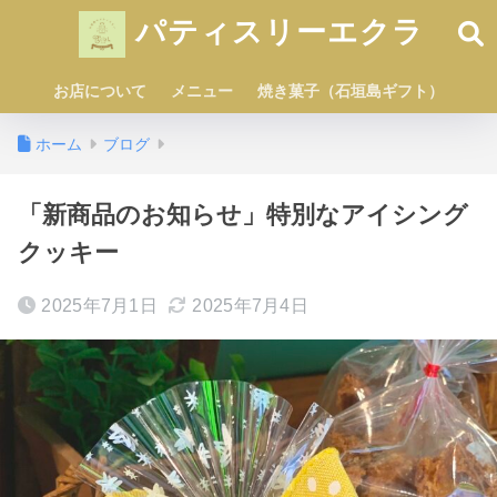
パティスリーエクラ
お店について
メニュー
焼き菓子（石垣島ギフト）
ホーム
ブログ
「新商品のお知らせ」特別なアイシング
クッキー
2025年7月1日
2025年7月4日