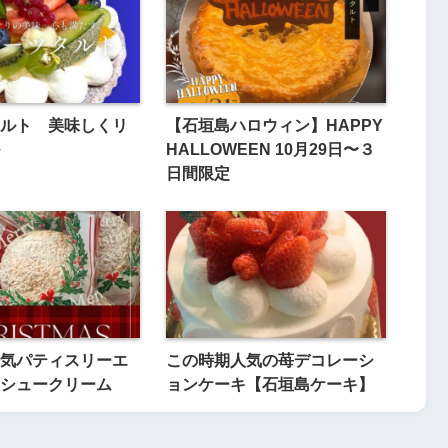
ルト 美味しくリ
【石垣島ハロウィン】HAPPY
HALLOWEEN 10月29日〜３
日間限定
気パティスリーエ
この時期人気の苺デコレーシ
シュークリーム
ョンケーキ【石垣島ケーキ】