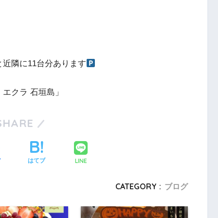
近隣に11台分あります
ー エクラ 石垣島」
SHARE
LINE
ア
はてブ
CATEGORY :
ブログ