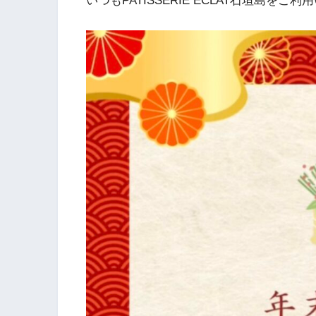
いつもPATISSERIE ECLAT石垣島を