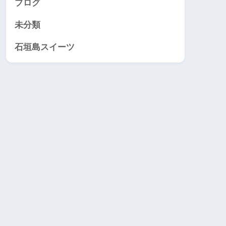
ブログ
未分類
石垣島スイーツ