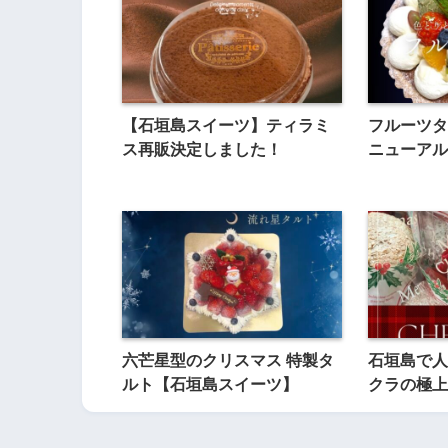
【石垣島スイーツ】ティラミ
フルーツタ
ス再販決定しました！
ニューアル
六芒星型のクリスマス 特製タ
石垣島で人
ルト【石垣島スイーツ】
クラの極上