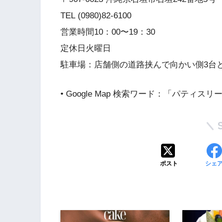
TEL (0980)82-6100
営業時間10：00〜19：30
定休日火曜日
駐車場：店舗側の道路挟んで向かい側3台と
• Google Map 検索ワード：「パティスリ
ポスト
シェ