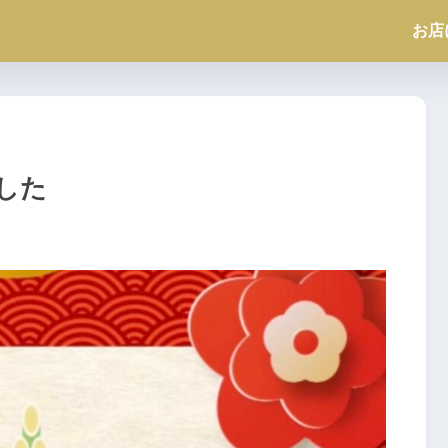
お店
した