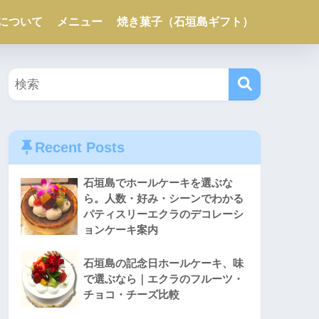
について
メニュー
焼き菓子（石垣島ギフト）
Recent Posts
石垣島でホールケーキを選ぶな
ら。人数・好み・シーンでわかる
パティスリーエクラのデコレーシ
ョンケーキ案内
石垣島の記念日ホールケーキ、味
で選ぶなら｜エクラのフルーツ・
チョコ・チーズ比較