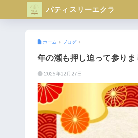
パティスリーエクラ
ホーム
ブログ
年の瀬も押し迫って参りま
2025年12月27日