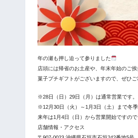
年の瀬も押し迫って参りました
店頭には帰省のお土産や、年末年始のご挨
菓子プチギフトがございますので、ぜひご
※28日（日）29日（月）は通常営業です。
※12月30日（火）～1月3日（土）まで冬
来年は1月4日（日）から営業開始ですの
店舗情報・アクセス
〒907-0023 沖縄県石垣市石垣242番地5号