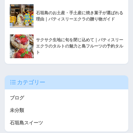
石垣島のお土産・手土産に焼き菓子が選ばれる
理由｜パティスリーエクラの贈り物ガイド
サクサク生地に旬を閉じ込めて｜パティスリー
エクラのタルトの魅力と島フルーツの予約タル
ト
カテゴリー
ブログ
未分類
石垣島スイーツ