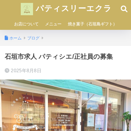
パティスリーエクラ
お店について
メニュー
焼き菓子（石垣島ギフト）
ホーム
ブログ
石垣市求人 パティシエ/正社員の募集
2025年8月8日